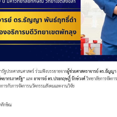
ชารัฐประศาสนศาสตร์ ร่วมฟังบรรยายจาก
ผู้ช่วยศาสตราจารย์ ดร.ธัญญา 
ัพยากรภาครัฐ”
และ
อาจารย์ ดร.ประกฤษฎิ์ รักษ์วงศ์
วิทยาลัยการจัดกา
ูรณาการกับการจัดการนวัตกรรมสังคมและงานวิจัย
ยทักษิณ