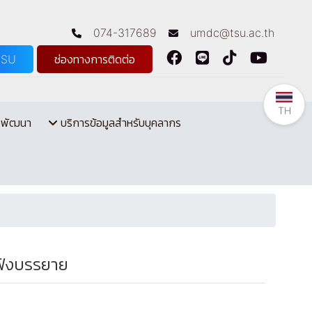
074-317689
umdc@tsu.ac.th
TSU
ช่องทางการติดต่อ
TH
รพัฒนา
บริการข้อมูลสำหรับบุคลากร
ฟังบรรยาย