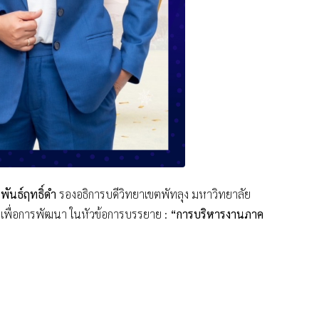
พันธ์ฤทธิ์ดำ
รองอธิการบดีวิทยาเขตพัทลุง มหาวิทยาลัย
รเพื่อการพัฒนา ในหัวข้อการบรรยาย :
“การบริหารงานภาค