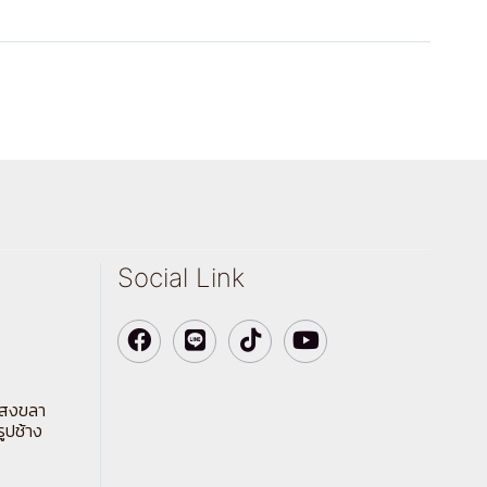
Social Link
ตสงขลา
รูปช้าง