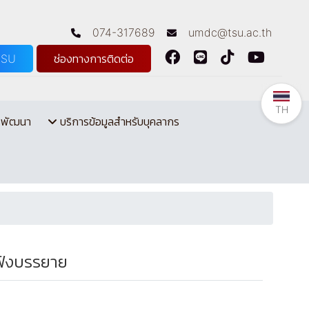
074-317689
umdc@tsu.ac.th
TSU
ช่องทางการติดต่อ
TH
รพัฒนา
บริการข้อมูลสำหรับบุคลากร
ฟังบรรยาย