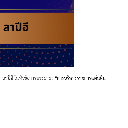
ิ ลาปีอี
ในหัวข้อการบรรยาย :
“การบริหารราชการแผ่นดิน