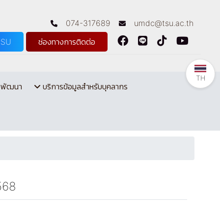
074-317689
umdc@tsu.ac.th
TSU
ช่องทางการติดต่อ
TH
รพัฒนา
บริการข้อมูลสำหรับบุคลากร
2568