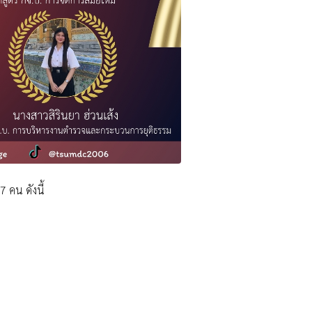
 คน ดังนี้