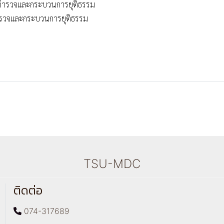
านตำรวจและกระบวนการยุติธรรม
ตำรวจและกระบวนการยุติธรรม
TSU-MDC
ติดต่อ
074-317689