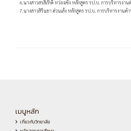
6.นางสาวสรสิภักดิ์ หว่องเซ็ง หลักสูตร รป.บ. การบริหารง
7.นางสาวสิรินยา ฮ่วนเส้ง หลักสูตร รป.บ. การบริหารงาน
เมนูหลัก
เกี่ยวกับวิทยาลัย
หลักสูตรการศึกษา