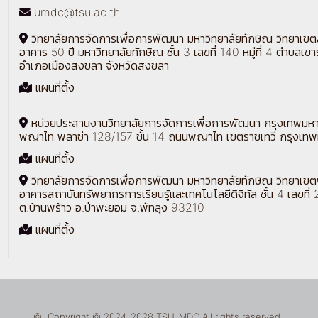
umdc@tsu.ac.th
วิทยาลัยการจัดการเพื่อการพัฒนา มหาวิทยาลัยทักษิณ วิทยาเข
อาคาร 50 ปี มหาวิทยาลัยทักษิณ ชั้น 3 เลขที่ 140 หมู่ที่ 4 ตำบลเขา
อำเภอเมืองสงขลา จังหวัดสงขลา
แผนที่ตั้ง
หน่วยประสานงานวิทยาลัยการจัดการเพื่อการพัฒนา กรุงเทพมห
พญาไท พลาซ่า 128/157 ชั้น 14 ถนนพญาไท เขตราชเทวี กรุงเท
แผนที่ตั้ง
วิทยาลัยการจัดการเพื่อการพัฒนา มหาวิทยาลัยทักษิณ วิทยาเขต
อาคารสถาบันทรัพยากรการเรียนรู้และเทคโนโลยีดิจิทัล ชั้น 4 เลขที่ 
ต.บ้านพร้าว อ.ป่าพะยอม จ.พัทลุง 93210
แผนที่ตั้ง
© Copyright © 2024-2028 TSU-MDC All rights reserved.