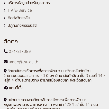
บริการข้อมูลสำหรับบุคลากร
ITA/E-Service
ติดต่อวิทยาลัย
ปฏิทินกิจกรรมนิสิต
ติดต่อ
074-317689
umdc@tsu.ac.th
วิทยาลัยการจัดการเพื่อการพัฒนา มหาวิทยาลัยทักษิณ
วิทยาเขตสงขลา อาคาร 50 ปี มหาวิทยาลัยทักษิณ ชั้น 3 เลขที่ 140
หมู่ที่ 4 ตำบลเขารูปช้าง อำเภอเมืองสงขลา จังหวัดสงขลา
แผนที่ตั้ง
หน่วยประสานงานวิทยาลัยการจัดการเพื่อการพัฒนา
กรุงเทพมหานคร อาคารพญาไท พลาซ่า 128/157 ชั้น 14 ถนน
พญาไท เขตราชเทวี กรุงเทพมหานคร