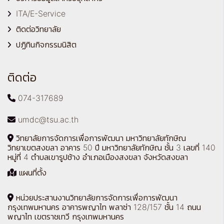
ITA/E-Service
ติดต่อวิทยาลัย
ปฏิทินกิจกรรมนิสิต
ติดต่อ
074-317689
umdc@tsu.ac.th
วิทยาลัยการจัดการเพื่อการพัฒนา มหาวิทยาลัยทักษิณ
วิทยาเขตสงขลา อาคาร 50 ปี มหาวิทยาลัยทักษิณ ชั้น 3 เลขที่ 140
หมู่ที่ 4 ตำบลเขารูปช้าง อำเภอเมืองสงขลา จังหวัดสงขลา
แผนที่ตั้ง
หน่วยประสานงานวิทยาลัยการจัดการเพื่อการพัฒนา
กรุงเทพมหานคร อาคารพญาไท พลาซ่า 128/157 ชั้น 14 ถนน
พญาไท เขตราชเทวี กรุงเทพมหานคร