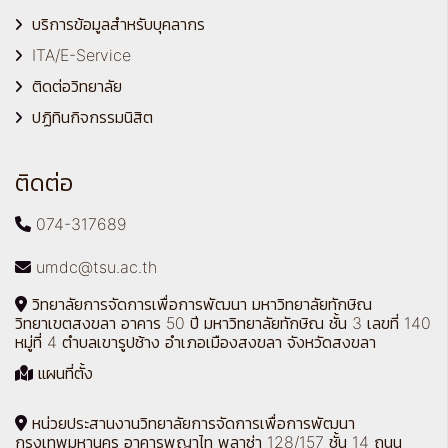
บริการข้อมูลสำหรับบุคลากร
ITA/E-Service
ติดต่อวิทยาลัย
ปฏิทินกิจกรรมนิสิต
ติดต่อ
074-317689
umdc@tsu.ac.th
วิทยาลัยการจัดการเพื่อการพัฒนา มหาวิทยาลัยทักษิณ
วิทยาเขตสงขลา อาคาร 50 ปี มหาวิทยาลัยทักษิณ ชั้น 3 เลขที่ 140
หมู่ที่ 4 ตำบลเขารูปช้าง อำเภอเมืองสงขลา จังหวัดสงขลา
แผนที่ตั้ง
หน่วยประสานงานวิทยาลัยการจัดการเพื่อการพัฒนา
กรุงเทพมหานคร อาคารพญาไท พลาซ่า 128/157 ชั้น 14 ถนน