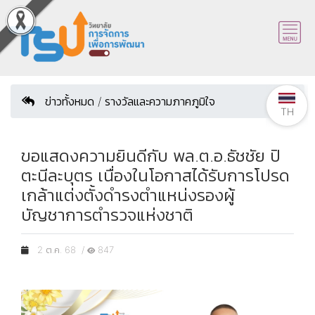
ข่าวทั้งหมด / รางวัลและความภาคภูมิใจ
TH
ขอแสดงความยินดีกับ พล.ต.อ.ธัชชัย ปิ
ตะนีละบุตร เนื่องในโอกาสได้รับการโปรด
เกล้าแต่งตั้งดำรงตำแหน่งรองผู้
บัญชาการตำรวจแห่งชาติ
2 ต.ค. 68 /
847