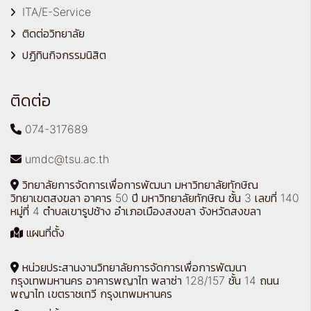
ITA/E-Service
ติดต่อวิทยาลัย
ปฏิทินกิจกรรมนิสิต
ติดต่อ
074-317689
umdc@tsu.ac.th
วิทยาลัยการจัดการเพื่อการพัฒนา มหาวิทยาลัยทักษิณ
วิทยาเขตสงขลา อาคาร 50 ปี มหาวิทยาลัยทักษิณ ชั้น 3 เลขที่ 140
หมู่ที่ 4 ตำบลเขารูปช้าง อำเภอเมืองสงขลา จังหวัดสงขลา
แผนที่ตั้ง
หน่วยประสานงานวิทยาลัยการจัดการเพื่อการพัฒนา
กรุงเทพมหานคร อาคารพญาไท พลาซ่า 128/157 ชั้น 14 ถนน
พญาไท เขตราชเทวี กรุงเทพมหานคร