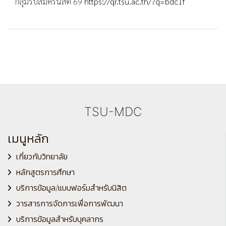
กลุ่มรับสมัครนิสิต 69
https://qr.tsu.ac.th/?q=bdc1f
TSU-MDC
เมนูหลัก
เกี่ยวกับวิทยาลัย
หลักสูตรการศึกษา
บริการข้อมูล/แบบฟอร์มสำหรับนิสิต
วารสารการจัดการเพื่อการพัฒนา
บริการข้อมูลสำหรับบุคลากร