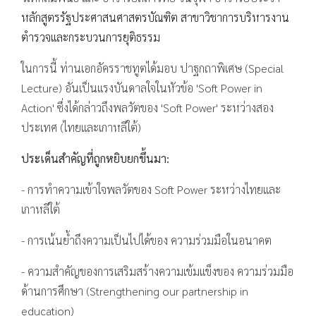
หลักสูตรรัฐประศาสนศาสตรบัณฑิต สาขาวิชาการบริหารงาน
ตำรวจและกระบวนการยุติธรรม
ในการนี้ ท่านเอกอัครราชทูตได้มอบ ปาฐกถาพิเศษ (Special
Lecture) อันเป็นแรงบันดาลใจในหัวข้อ 'Soft Power in
Action' ซึ่งได้กล่าวถึงพลวัตของ 'Soft Power' ระหว่างสอง
ประเทศ (ไทยและเกาหลีใต้)
ประเด็นสำคัญที่ถูกหยิบยกขึ้นมา:
- การทำความเข้าใจพลวัตของ Soft Power ระหว่างไทยและ
เกาหลีใต้
- การเน้นย้ำถึงความเป็นไปได้ของ ความร่วมมือในอนาคต
- ความสำคัญของการเสริมสร้างความเข้มแข็งของ ความร่วมมือ
ด้านการศึกษา (Strengthening our partnership in
education)