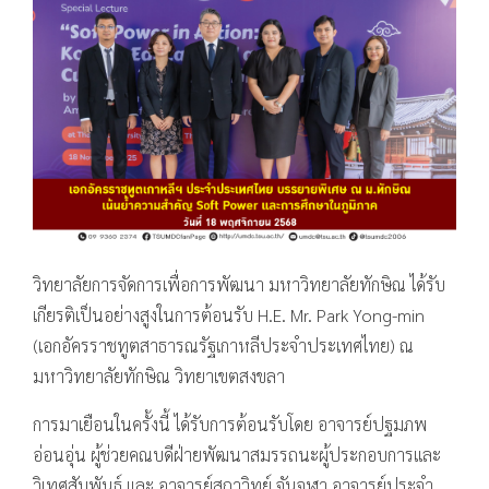
วิทยาลัยการจัดการเพื่อการพัฒนา มหาวิทยาลัยทักษิณ ได้รับ
เกียรติเป็นอย่างสูงในการต้อนรับ H.E. Mr. Park Yong-min
(เอกอัครราชทูตสาธารณรัฐเกาหลีประจำประเทศไทย) ณ
มหาวิทยาลัยทักษิณ วิทยาเขตสงขลา
การมาเยือนในครั้งนี้ ได้รับการต้อนรับโดย อาจารย์ปฐมภพ
อ่อนอุ่น ผู้ช่วยคณบดีฝ่ายพัฒนาสมรรถนะผู้ประกอบการและ
วิเทศสัมพันธ์ และ อาจารย์สถาวิทย์ จันจุฬา อาจารย์ประจำ