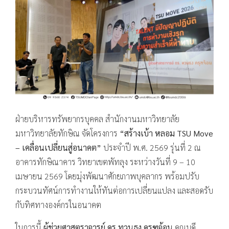
ฝ่ายบริหารทรัพยากรบุคคล สำนักงานมหาวิทยาลัย
มหาวิทยาลัยทักษิณ จัดโครงการ
“สร้างเบ้า หลอม TSU Move
– เคลื่อนเปลี่ยนสู่อนาคต”
ประจำปี พ.ศ. 2569 รุ่นที่ 2 ณ
อาคารทักษิณาคาร วิทยาเขตพัทลุง ระหว่างวันที่ 9 – 10
เมษายน 2569 โดยมุ่งพัฒนาศักยภาพบุคลากร พร้อมปรับ
กระบวนทัศน์การทำงานให้ทันต่อการเปลี่ยนแปลง และสอดรับ
กับทิศทางองค์กรในอนาคต
ในการนี้
ผู้ช่วยศาสตราจารย์ ดร.ทวนธง ครุฑจ้อน
คณบดี