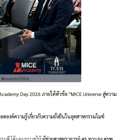
Academy Day 2026 ภายใต้หัวข้อ "MICE Universe สู่ความ
ดองค์ความรู้เกี่ยวกับความยั่งยืนในอุตสาหกรรมไมซ์
ิการบดี ได้มอบหมายให้
ผู้ช่วยศาสตราจารย์ ดร.ทวนธง ครุฑ