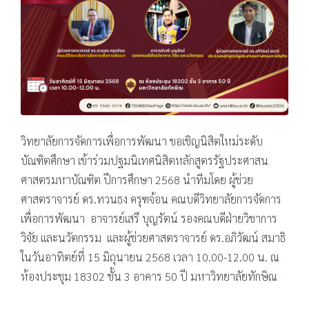
วิทยาลัยการจัดการเพื่อการพัฒนา ขอเชิญนิสิตใหม่ระดับ
บัณฑิตศึกษา เข้าร่วมปฐมนิเทศนิสิตหลักสูตรรัฐประศาสน
ศาสตรมหาบัณฑิต ปีการศึกษา 2568 นำทีมโดย ผู้ช่วย
ศาสตราจารย์ ดร.ทวนธง ครุฑจ้อน คณบดีวิทยาลัยการจัดการ
เพื่อการพัฒนา อาจารย์เสรี บุญรัตน์ รองคณบดีฝ่ายวิชาการ
วิจัย และนวัตกรรม และผู้ช่วยศาสตราจารย์ ดร.อภิวัฒน์ สมาธิ
ในวันอาทิตย์ที่ 15 มิถุนายน 2568 เวลา 10.00-12.00 น. ณ
ห้องประชุม 18302 ชั้น 3 อาคาร 50 ปี มหาวิทยาลัยทักษิณ