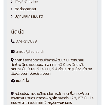
ITA/E-Service
ติดต่อวิทยาลัย
ปฏิทินกิจกรรมนิสิต
ติดต่อ
074-317689
umdc@tsu.ac.th
วิทยาลัยการจัดการเพื่อการพัฒนา มหาวิทยาลัย
ทักษิณ วิทยาเขตสงขลา อาคาร 50 ปี มหาวิทยาลัย
ทักษิณ ชั้น 3 เลขที่ 140 หมู่ที่ 4 ตำบลเขารูปช้าง อำเภอ
เมืองสงขลา จังหวัดสงขลา
แผนที่ตั้ง
หน่วยประสานงานวิทยาลัยการจัดการเพื่อการพัฒนา
กรุงเทพมหานคร อาคารพญาไท พลาซ่า 128/157 ชั้น 14
ถนนพญาไท เขตราชเทวี กรุงเทพมหานคร