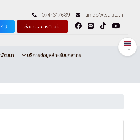
074-317689
umdc@tsu.ac.th
TSU
ช่องทางการติดต่อ
TH
รพัฒนา
บริการข้อมูลสำหรับบุคลากร