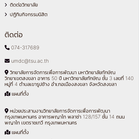
ติดต่อวิทยาลัย
ปฏิทินกิจกรรมนิสิต
ติดต่อ
074-317689
umdc@tsu.ac.th
วิทยาลัยการจัดการเพื่อการพัฒนา มหาวิทยาลัยทักษิณ
วิทยาเขตสงขลา อาคาร 50 ปี มหาวิทยาลัยทักษิณ ชั้น 3 เลขที่ 140
หมู่ที่ 4 ตำบลเขารูปช้าง อำเภอเมืองสงขลา จังหวัดสงขลา
แผนที่ตั้ง
หน่วยประสานงานวิทยาลัยการจัดการเพื่อการพัฒนา
กรุงเทพมหานคร อาคารพญาไท พลาซ่า 128/157 ชั้น 14 ถนน
พญาไท เขตราชเทวี กรุงเทพมหานคร
แผนที่ตั้ง