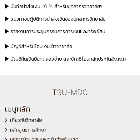
► บันทึกนำส่งเงิน 10 % สำหรับบุคลากรวิทยาลัยฯ
► เเนวทางปฎิบัติการนำส่งเงินของบุคลากรวิทยาลัย
► รายงานการประชุมกรรมการการเงินเเละทรัพย์สิน
► บัญชีสำหรับโอนเงินเข้าวิทยาลัย
►
บัญชีคืนเงินยืมทดลองจ่าย เเละบัญชีโอนหลักประกันสัญญา
TSU-MDC
เมนูหลัก
เกี่ยวกับวิทยาลัย
หลักสูตรการศึกษา
บริการข้อมูล/แบบฟอร์มสำหรับนิสิต