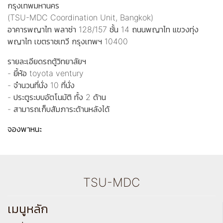
กรุงเทพมหานคร
(TSU-MDC Coordination Unit, Bangkok)
อาคารพญาไท พลาซ่า 128/157 ชั้น 14 ถนนพญาไท แขวงทุ่ง
พญาไท เขตราชเทวี กรุงเทพฯ 10400
รายละเอียดรถตู้วิทยาลัยฯ
- ยี้ห้อ toyota ventury
- จำนวนที่นั่ง 10 ที่นั่ง
- ประตูระบบอัตโนมัติ ทั้ง 2 ด้าน
- สามารถเก็บสัมภาระด้านหลังได้
จองพาหนะ
TSU-MDC
เมนูหลัก