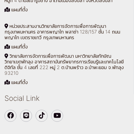
หมู่ที่ 4 ตำบลเขารูปช้าง อำเภอเมืองสงขลา จังหวัดสงขลา
แผนที่ตั้ง
หน่วยประสานงานวิทยาลัยการจัดการเพื่อการพัฒนา
กรุงเทพมหานคร อาคารพญาไท พลาซ่า 128/157 ชั้น 14 ถนน
พญาไท เขตราชเทวี กรุงเทพมหานคร
แผนที่ตั้ง
วิทยาลัยการจัดการเพื่อการพัฒนา มหาวิทยาลัยทักษิณ
วิทยาเขตพัทลุง อาคารสถาบันทรัพยากรการเรียนรู้และเทคโนโลยี
ดิจิทัล ชั้น 4 เลขที่ 222 หมู่ 2 ต.บ้านพร้าว อ.ป่าพะยอม จ.พัทลุง
93210
แผนที่ตั้ง
Social Link