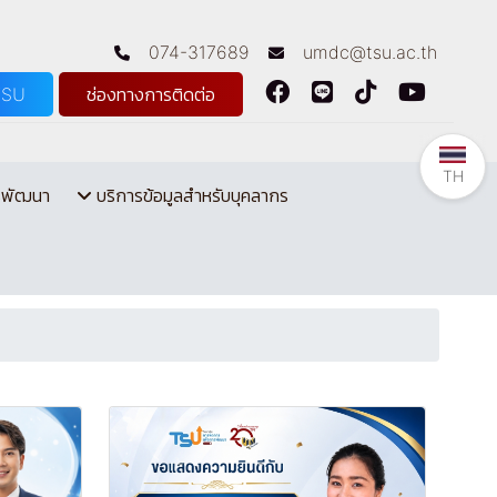
074-317689
umdc@tsu.ac.th
TSU
ช่องทางการติดต่อ
TH
รพัฒนา
บริการข้อมูลสำหรับบุคลากร