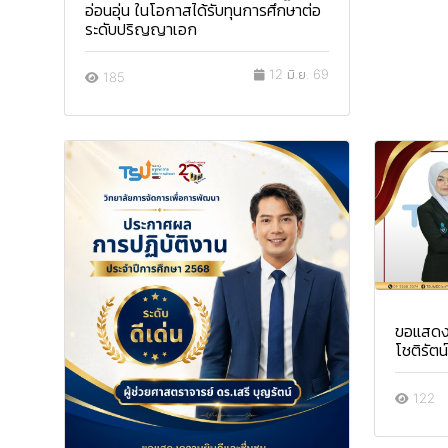
อ่อนอุ่น ในโอกาสได้รับทุนการศึกษาต่อ
ระดับปริญญาเอก
12 มิ.ย. 69
185
ขอแสดง
โชติรัตน์
122