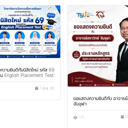
วามยินดีกับนิสิตใหม่ รหัส 69
่าน English Placement Test
7 มิ.ย. 69
ขอแสดงความยินดีกับ อาจารย์
จันจุฬา
26
171