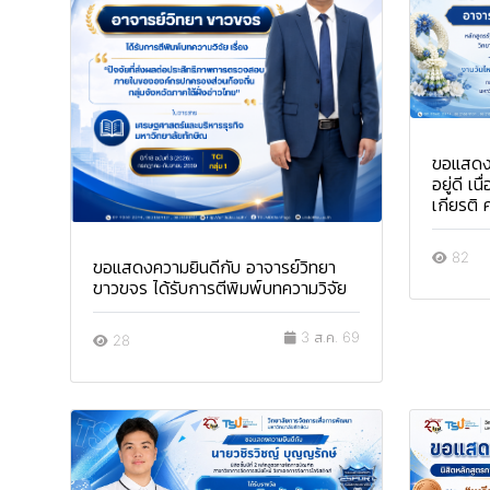
ขอแสดงค
อยู่ดี เ
เกียรติ 
82
ขอแสดงความยินดีกับ อาจารย์วิทยา
ขาวขจร ได้รับการตีพิมพ์บทความวิจัย
3 ส.ค. 69
28