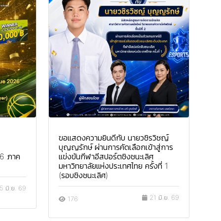
ขอแสดงความยินดีกับ นายวชิรวิชญ์
บุญญรักษ์ ผ่านการคัดเลือกเข้าสู่การ
6 ภาค
แข่งขันกีฬาอีสปอร์ตชิงชนะเลิศ
มหาวิทยาลัยแห่งประเทศไทย ครั้งที่ 1
(รอบชิงชนะเลิศ)
 มิ.ย. 69
21 มิ.ย. 69
176