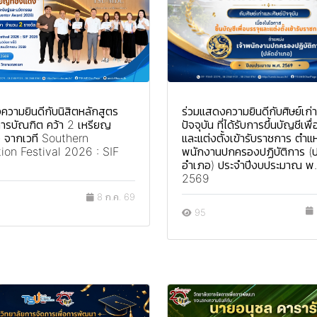
วามยินดีกับนิสิตหลักสูตร
ร่วมแสดงความยินดีกับศิษย์เก่า
ารบัณฑิต คว้า 2 เหรียญ
ปัจจุบัน ที่ได้รับการขึ้นบัญชีเพื
 จากเวที Southern
และแต่งตั้งเข้ารับราชการ ตำแห
ion Festival 2026 : SIF
พนักงานปกครองปฏิบัติการ (ป
อำเภอ) ประจำปีงบประมาณ พ.
2569
8 ก.ค. 69
95