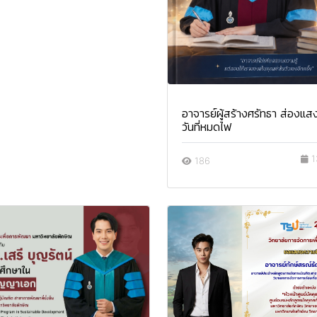
อาจารย์ผู้สร้างศรัทธา ส่องแส
วันที่หมดไฟ
1
186