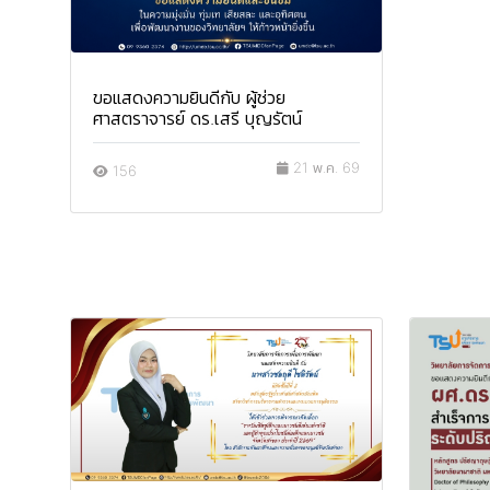
ขอแสดงความยินดีกับ ผู้ช่วย
ศาสตราจารย์ ดร.เสรี บุญรัตน์
21 พ.ค. 69
156