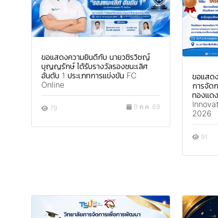
ขอแสดงความยินดีกับ นายวชิรวิชญ์
บุญญรักษ์ ได้รับรางวัลรองชนะเลิศ
อันดับ 1 ประเภทการแข่งขัน FC
ขอแสดงค
Online
การจัดก
ทองแดง
Innovat
9 ก.ค. 69
79
2026
91