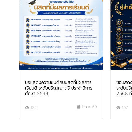
ขอแสดงความยินดีกับนิสิตที่มีผลการ
ขอแสดงค
เรียนดี ระดับปริญญาตรี ประจำปีการ
ระดับปร
ศึกษา 2569
2568 ที่
1 ก.ค. 69
132
107