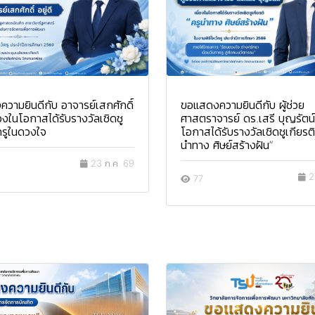
วามยินดีกับ อาจารย์เสกศักดิ์
ขอแสดงความยินดีกับ ผู้ช่วย
นื่องในโอกาสได้รับรางวัลเชิดชู
ศาสตราจารย์ ดร.เสรี บุญรัตน์ 
ครูในดวงใจ
โอกาสได้รับรางวัลเชิดชูเกียรต
นำทาง ศิษย์สร้างฝัน”
23 ก.ค. 69
2
77