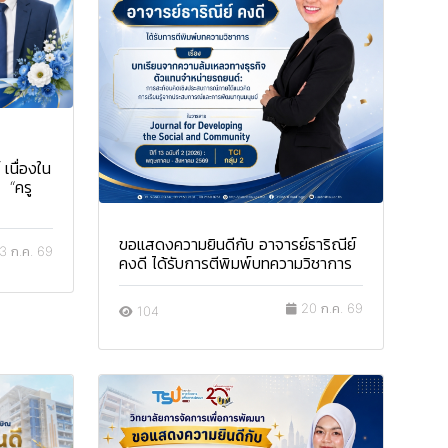
เนื่องใน
ิ “ครู
ขอแสดงความยินดีกับ อาจารย์ธาริณีย์
3 ก.ค. 69
คงดี ได้รับการตีพิมพ์บทความวิชาการ
20 ก.ค. 69
104